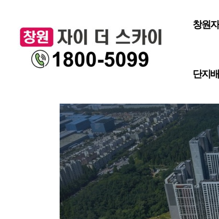
창원자
단지