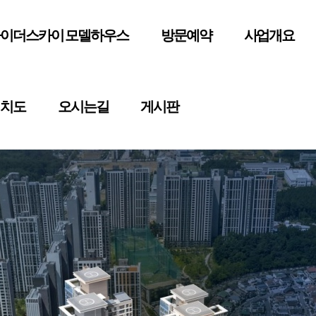
이더스카이 모델하우스
방문예약
사업개요
배치도
오시는길
게시판